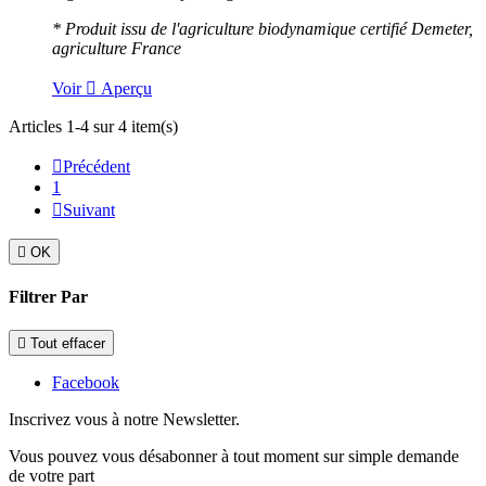
* Produit issu de l'agriculture biodynamique certifié Demeter,
agriculture France
Voir

Aperçu
Articles 1-4 sur 4 item(s)

Précédent
1

Suivant

OK
Filtrer Par

Tout effacer
Facebook
Inscrivez vous à notre Newsletter.
Vous pouvez vous désabonner à tout moment sur simple demande
de votre part