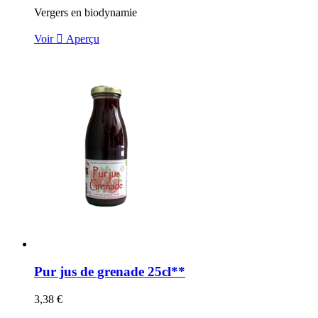
Vergers en biodynamie
Voir

Aperçu
Pur jus de grenade 25cl**
3,38 €