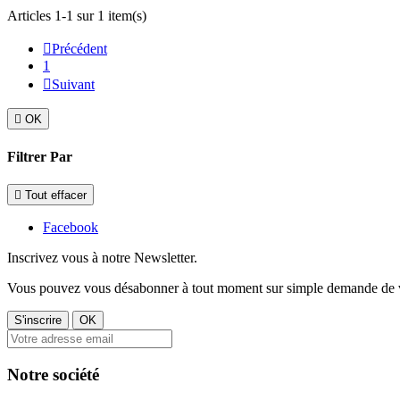
Articles 1-1 sur 1 item(s)

Précédent
1

Suivant

OK
Filtrer Par

Tout effacer
Facebook
Inscrivez vous à notre Newsletter.
Vous pouvez vous désabonner à tout moment sur simple demande de v
Notre société