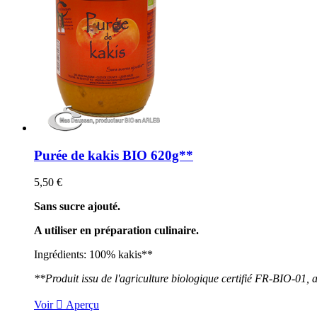
Purée de kakis BIO 620g**
5,50 €
Sans sucre ajouté.
A utiliser en préparation culinaire.
Ingrédients: 100% kakis**
**Produit issu de l'agriculture biologique certifié FR-BIO-01, 
Voir

Aperçu